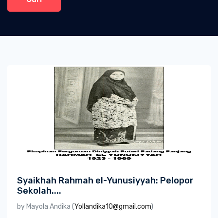
Syaikhah Rahmah el-Yunusiyyah: Pelopor
Sekolah....
by Mayola Andika (
Yollandika10@gmail.com
)