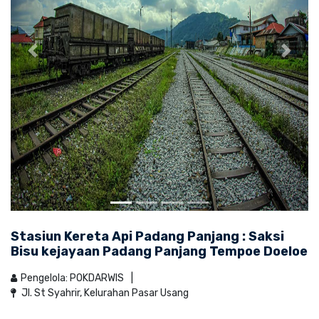
Stasiun Kereta Api Padang Panjang : Saksi
Bisu kejayaan Padang Panjang Tempoe Doeloe
Pengelola: POKDARWIS
Jl. St Syahrir, Kelurahan Pasar Usang