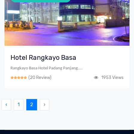
Hotel Rangkayo Basa
Rangkayo Basa Hotel Padang Panjang....
(20 Review)
1953 Views
‹
1
2
›