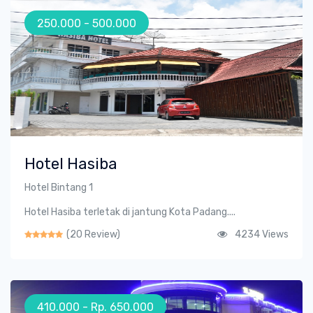
250.000 - 500.000
Hotel Hasiba
Hotel Bintang 1
Hotel Hasiba terletak di jantung Kota Padang....
(20 Review)
4234 Views
410.000 - Rp. 650.000