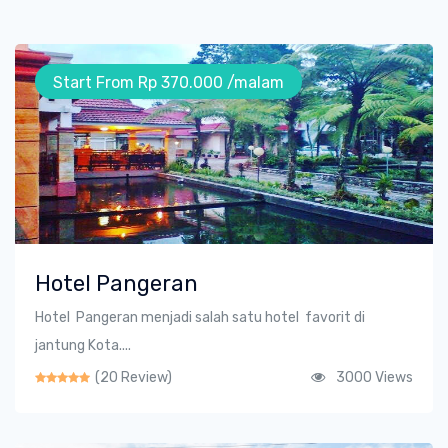
Start From Rp 370.000 /malam
Hotel Pangeran
Hotel Pangeran menjadi salah satu hotel favorit di
jantung Kota....
(20 Review)
3000 Views